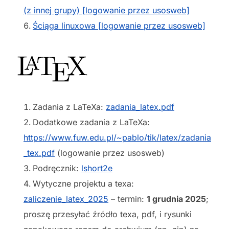
(z innej grupy) [logowanie przez usosweb]
Ściąga linuxowa [logowanie przez usosweb]
Zadania z LaTeXa:
zadania_latex.pdf
Dodatkowe zadania z LaTeXa:
https://www.fuw.edu.pl/~pablo/tik/latex/zadania
_tex.pdf
(logowanie przez usosweb)
Podręcznik:
lshort2e
Wytyczne projektu a texa:
zaliczenie_latex_2025
– termin:
1 grudnia 2025
;
proszę przesyłać źródło texa, pdf, i rysunki