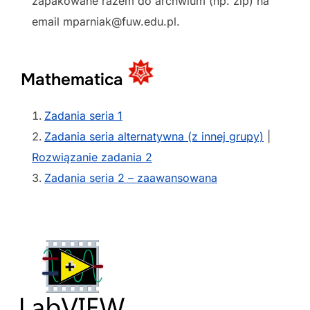
zapakowane razem do archwium (np. zip) na
email mparniak@fuw.edu.pl.
Mathematica
Zadania seria 1
Zadania seria alternatywna (z innej grupy)
|
Rozwiązanie zadania 2
Zadania seria 2 – zaawansowana