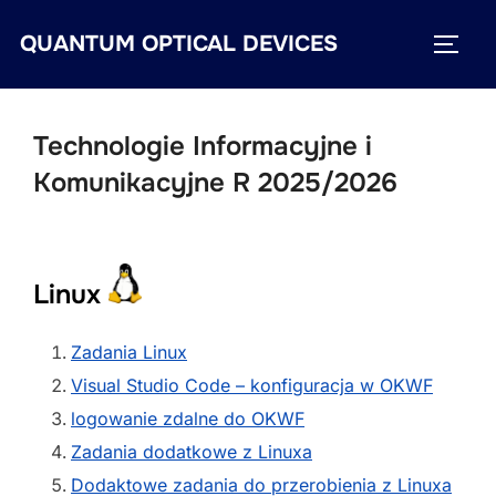
Skip
QUANTUM OPTICAL DEVICES
to
TOGG
content
Technologie Informacyjne i
Komunikacyjne R 2025/2026
Linux
Zadania Linux
Visual Studio Code – konfiguracja w OKWF
logowanie zdalne do OKWF
Zadania dodatkowe z Linuxa
Dodaktowe zadania do przerobienia z Linuxa